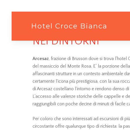
Hotel Croce Bianca
NEI DINTORNI
Arcesaz
, frazione di Brusson dove si trova l'hotel 
del massiccio del Monte Rosa. E' la porzione della 
affascinanti strutture in un contesto ambientale da
certamente l'icona più prestigiosa, con la sua ro
di Arcesaz costellano l'intorno e rendono denso di s
L'accesso alle valenze storiche delle cappelle e de
raggiungibili con poche decine di minuti di facile
Per coloro che sono interessati ad escursioni di più
circostante offre qualunque tipo di richiesta: la p